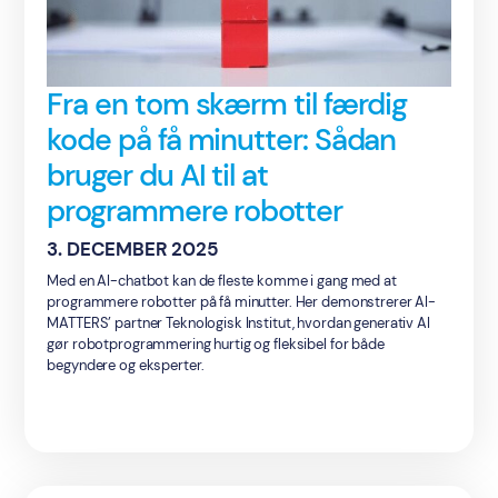
Fra en tom skærm til færdig
kode på få minutter: Sådan
bruger du AI til at
programmere robotter
3. DECEMBER 2025
Med en AI-chatbot kan de fleste komme i gang med at
programmere robotter på få minutter. Her demonstrerer AI-
MATTERS’ partner Teknologisk Institut, hvordan generativ AI
gør robotprogrammering hurtig og fleksibel for både
begyndere og eksperter.