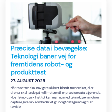
Præcise data i bevægelse:
Teknologi baner vej for
fremtidens robot- og
produkttest
27. AUGUST 2025
Når robotter skal navigere sikkert blandt mennesker, eller
droner skal lande på millimetermål, er præcise data afgørende.
Hos Teknologisk Institut kan man nu med teknologien motion
capture give virksomheder et grundigt datagrundlag til at
udvikle...