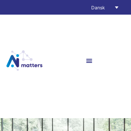
Dansk