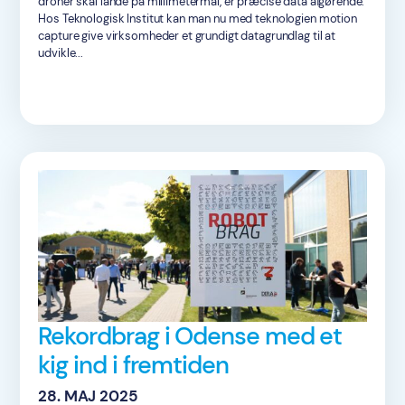
droner skal lande på millimetermål, er præcise data afgørende.
Hos Teknologisk Institut kan man nu med teknologien motion
capture give virksomheder et grundigt datagrundlag til at
udvikle...
Rekordbrag i Odense med et
kig ind i fremtiden
28. MAJ 2025