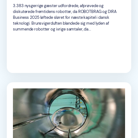
3.383 nysgerrige gæster udfordrede, afprøvede og
diskuterede fremtidens robotter, da ROBOTBRAG og DIRA
Business 2025 løftede sløret for næste kapitel i dansk
teknologi. Brunsvigerduften blandede sig med lyden af
summende robotter og ivrige samtaler, da...