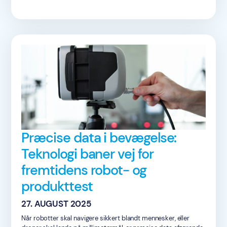
Præcise data i bevægelse:
Teknologi baner vej for
fremtidens robot- og
produkttest
27. AUGUST 2025
Når robotter skal navigere sikkert blandt mennesker, eller