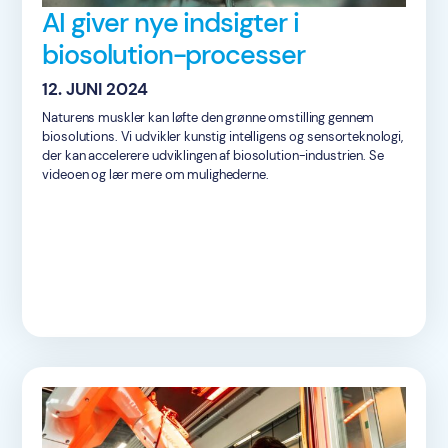
AI giver nye indsigter i
biosolution-processer
12. JUNI 2024
Naturens muskler kan løfte den grønne omstilling gennem
biosolutions. Vi udvikler kunstig intelligens og sensorteknologi,
der kan accelerere udviklingen af ​​biosolution-industrien. Se
videoen og lær mere om mulighederne.