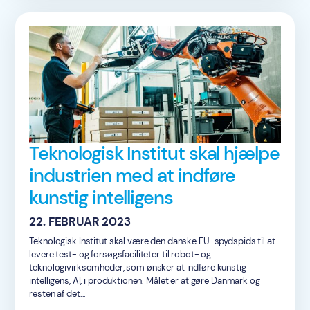
Teknologisk Institut skal hjælpe
industrien med at indføre
kunstig intelligens
22. FEBRUAR 2023
Teknologisk Institut skal være den danske EU-spydspids til at
levere test- og forsøgsfaciliteter til robot- og
teknologivirksomheder, som ønsker at indføre kunstig
intelligens, AI, i produktionen. Målet er at gøre Danmark og
resten af det...