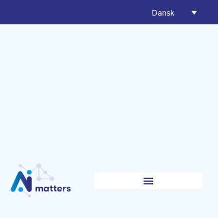
Dansk