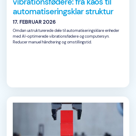
vibrationsfødere: fra kaos til
automatiseringsklar struktur
17. FEBRUAR 2026
Omdan ustrukturerede dele til automatiseringsklare enheder
med AI-optimerede vibrationsfødere og computersyn.
Reducer manuel håndtering og omstillingstid.