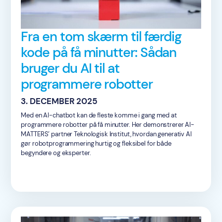
Fra en tom skærm til færdig
kode på få minutter: Sådan
bruger du AI til at
programmere robotter
3. DECEMBER 2025
Med en AI-chatbot kan de fleste komme i gang med at
programmere robotter på få minutter. Her demonstrerer AI-
MATTERS’ partner Teknologisk Institut, hvordan generativ AI
gør robotprogrammering hurtig og fleksibel for både
begyndere og eksperter.