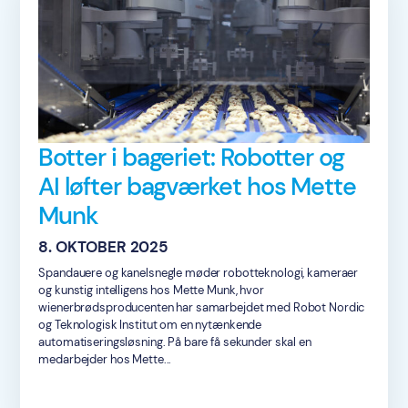
Botter i bageriet: Robotter og
AI løfter bagværket hos Mette
Munk
8. OKTOBER 2025
Spandauere og kanelsnegle møder robotteknologi, kameraer
og kunstig intelligens hos Mette Munk, hvor
wienerbrødsproducenten har samarbejdet med Robot Nordic
og Teknologisk Institut om en nytænkende
automatiseringsløsning. På bare få sekunder skal en
medarbejder hos Mette...