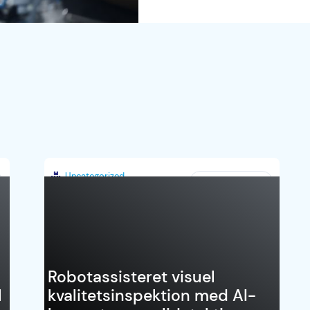
Uncategorized
Danmark
Robotassisteret visuel
l
kvalitetsinspektion med AI-