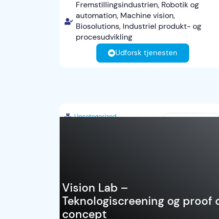
Fremstillingsindustrien, Robotik og
automation, Machine vision,
Biosolutions, Industriel produkt- og
procesudvikling
Udforsk tjenesten
Uncategorized
Danmark
Vision Lab –
Teknologiscreening og proof 
concept