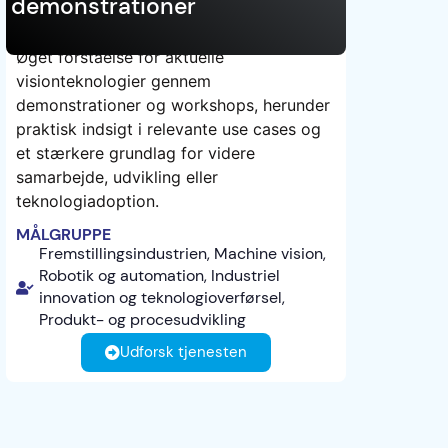
demonstrationer
Øget forståelse for aktuelle
UNDERSØGELSE
visionteknologier gennem
demonstrationer og workshops, herunder
praktisk indsigt i relevante use cases og
et stærkere grundlag for videre
samarbejde, udvikling eller
teknologiadoption.
MÅLGRUPPE
Fremstillingsindustrien, Machine vision,
Robotik og automation, Industriel
innovation og teknologioverførsel,
Produkt- og procesudvikling
Udforsk tjenesten