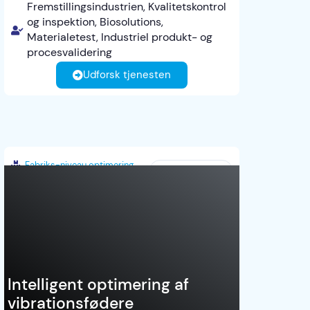
Fremstillingsindustrien, Kvalitetskontrol
og inspektion, Biosolutions,
Materialetest, Industriel produkt- og
procesvalidering
Udforsk tjenesten
Fabriks-niveau optimering
Danmark
Intelligent optimering af
vibrationsfødere