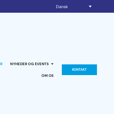
Dansk
ER
NYHEDER OG EVENTS
KONTAKT
OM OS