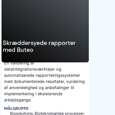
Danmark
teknologier
Skræddersyede rapporter
med Buteo
En validering af
dataintegrationsværktøjer og
TEST
automatiserede rapporteringssystemer
med dokumenterede resultater, vurdering
af anvendelighed og anbefalinger til
implementering i eksisterende
arbejdsgange.
MÅLGRUPPE
Biosolutions, Bioteknologiske processer,