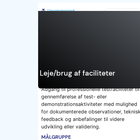
Uncategorized
Danmark
Leje/brug af faciliteter
Adgang til professionelle testfaciliteter til
gennemførelse af test- eller
TEST
demonstrationsaktiviteter med mulighed
for dokumenterede observationer, teknis
feedback og anbefalinger til videre
udvikling eller validering.
MÅLGRUPPE