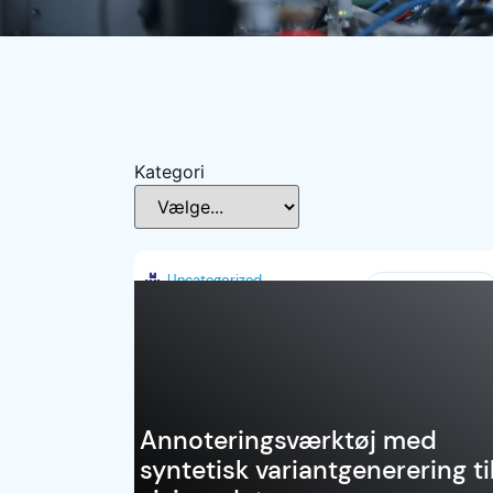
Kategori
Uncategorized
Danmark
Annoteringsværktøj med
syntetisk variantgenerering ti