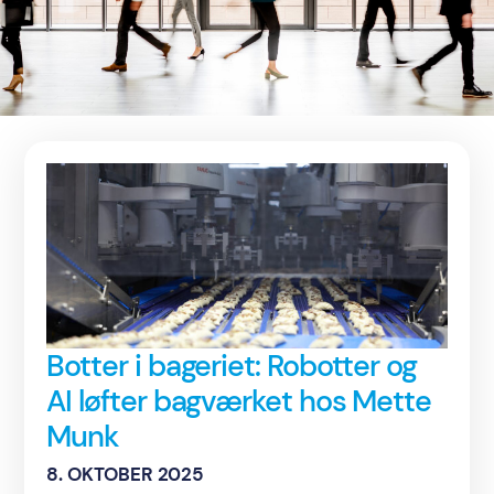
Botter i bageriet: Robotter og
AI løfter bagværket hos Mette
Munk
8. OKTOBER 2025