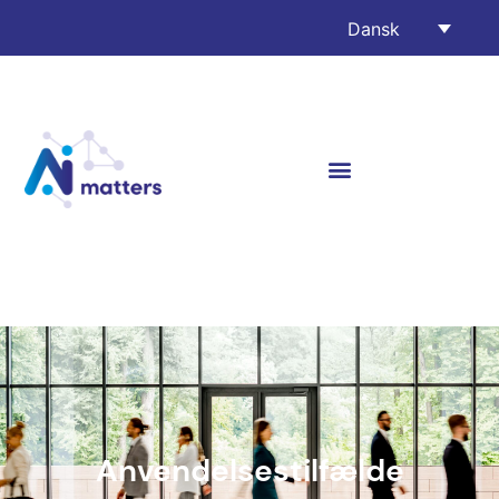
Dansk
Anvendelsestilfælde